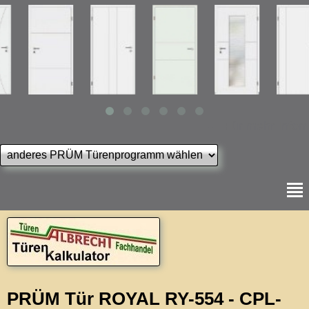
--- Für mehr Inform
PRÜM Tür ROYAL RY-554 - CPL-