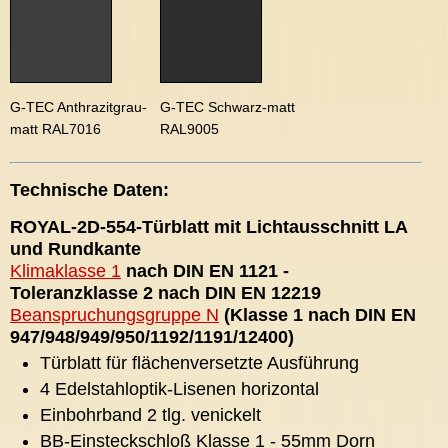
G-TEC Anthrazitgrau-
G-TEC Schwarz-matt
matt RAL7016
RAL9005
Technische Daten:
ROYAL-2D-554-Türblatt mit Lichtausschnitt LA
und Rundkante
Klimaklasse 1
nach DIN EN 1121 -
Toleranzklasse 2 nach DIN EN 12219
Beanspruchungsgruppe N
(Klasse 1 nach DIN EN
947/948/949/950/1192/1191/12400)
Türblatt für flächenversetzte Ausführung
4 Edelstahloptik-Lisenen horizontal
Einbohrband 2 tlg. venickelt
BB-Einsteckschloß Klasse 1 - 55mm Dorn