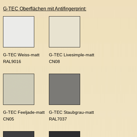
G-TEC Oberflächen mit Antifingerprint:
G-TEC Weiss-matt
G-TEC Livesimple-matt
RAL9016
CN08
G-TEC Feeljade-matt
G-TEC Staubgrau-matt
CN05
RAL7037