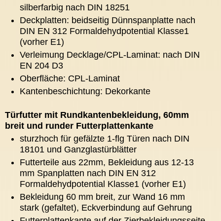
silberfarbig nach DIN 18251
Deckplatten: beidseitig Dünnspanplatte nach
DIN EN 312 Formaldehydpotential Klasse1
(vorher E1)
Verleimung Decklage/CPL-Laminat: nach DIN
EN 204 D3
Oberfläche: CPL-Laminat
Kantenbeschichtung: Dekorkante
Türfutter mit Rundkantenbekleidung, 60mm
breit und runder Futterplattenkante
sturzhoch für gefälzte 1-flg Türen nach DIN
18101 und Ganzglastürblätter
Futterteile aus 22mm, Bekleidung aus 12-13
mm Spanplatten nach DIN EN 312
Formaldehydpotential Klasse1 (vorher E1)
Bekleidung 60 mm breit, zur Wand 16 mm
stark (gefaltet), Eckverbindung auf Gehrung
Futterplattenkante auf der Zierbekleidungsseite