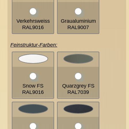
Verkehrsweiss
Graualuminium
RAL9016
RAL9007
Feinstruktur-Farben:
Snow FS
Quarzgrey FS
RAL9016
RAL7039