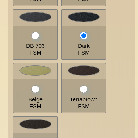
DB 703
Dark
FSM
FSM
Beige
Terrabrown
FSM
FSM