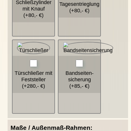
Schließzylinder
Tagesentrieglung
mit Knauf
(+80,- €)
(+80,- €)
Türschließer mit
Bandseiten-
Feststeller
sicherung
(+280,- €)
(+85,- €)
Maße / Außenmaß-Rahmen: