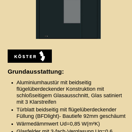
Grundausstattung:
Aluminiumhaustür mit beidseitig
flügelüberdeckender Konstruktion mit
schloßseitigem Glasausschnitt, Glas satiniert
mit 3 Klarstreifen
Türblatt beidseitig mit flügelüberdeckender
Füllung (BFDlight)- Bautiefe 92mm geschäumt
Wärmedämmwert Ud=0,85 W(m²K)
Glasfelder mit 3-fach-Verglasung Ug=0.6