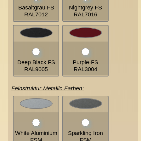
Basaltgrau FS
Nightgrey FS
RAL7012
RAL7016
Deep Black FS
Purple-FS
RAL9005
RAL3004
Feinstruktur-Metallic-Farben:
White Aluminium
Sparkling Iron
FSM
FSM