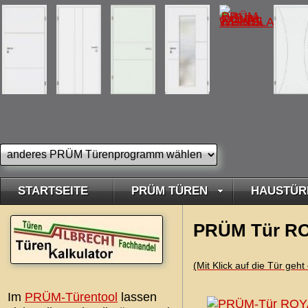
STARTSEITE
PRÜM TÜREN
HAUSTÜR
PRÜM Tür RO
(Mit Klick auf die Tür geh
Im
PRÜM-Türentool
lassen