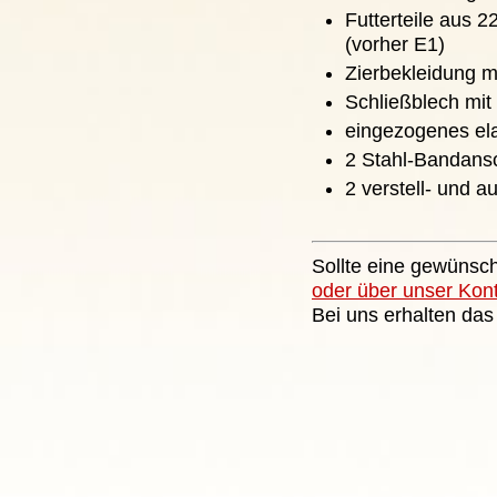
Futterteile aus
(vorher E1)
Zierbekleidung m
Schließblech mit
eingezogenes ela
2 Stahl-Bandans
2 verstell- und 
Sollte eine gewünsch
oder über unser Kon
Bei uns erhalten das