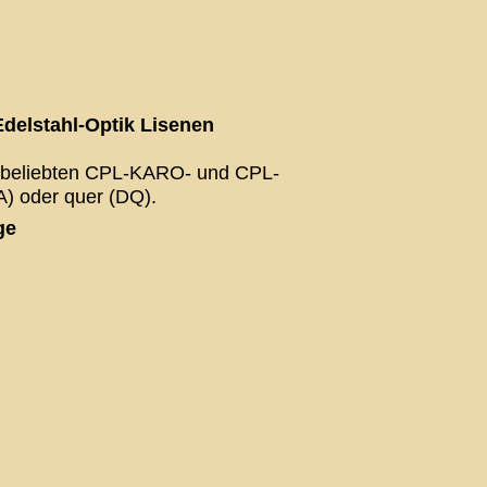
delstahl-Optik Lisenen
 beliebten CPL-KARO- und CPL-
) oder quer (DQ).
ge