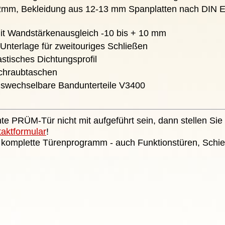
 22mm, Bekleidung aus 12-13 mm Spanplatten nach DIN 
it Wandstärkenausgleich -10 bis + 10 mm
 Unterlage für zweitouriges Schließen
stisches Dichtungsprofil
chraubtaschen
auswechselbare Bandunterteile V3400
te PRÜM-Tür nicht mit aufgeführt sein, dann stellen Sie 
taktformular
!
 komplette Türenprogramm - auch Funktionstüren, Schie