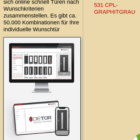
sich online schnell Türen nach
Wunschkriterien
zusammenstellen. Es gibt ca.
50.000 Kombinationen für Ihre
individuelle Wunschtür