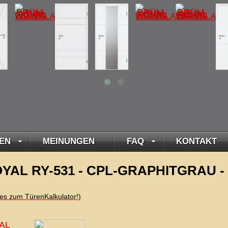
EN
MEINUNGEN
FAQ
KONTAKT
YAL RY-531 - CPL-GRAPHITGRAU - i
t es zum TürenKalkulator!)