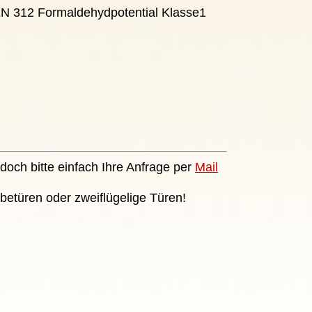
EN 312 Formaldehydpotential Klasse1
doch bitte einfach Ihre Anfrage per
Mail
betüren oder zweiflügelige Türen!