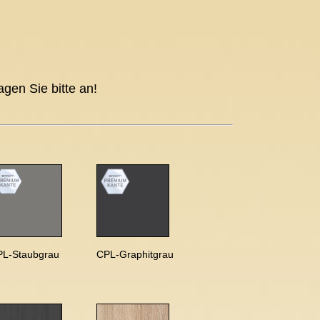
agen Sie bitte an!
PL-Staubgrau
CPL-Graphitgrau