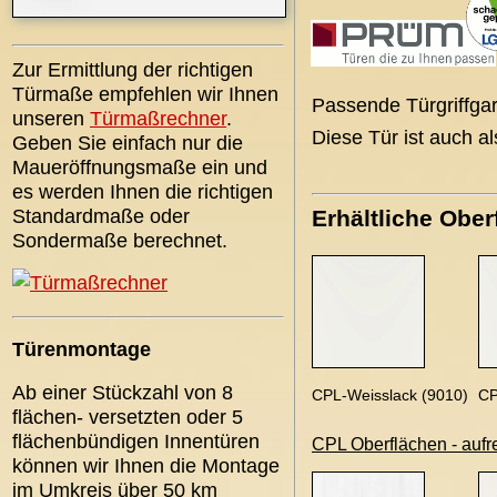
Zur Ermittlung der richtigen
Türmaße empfehlen wir Ihnen
Passende Türgriffgar
unseren
Türmaßrechner
.
Diese Tür ist auch a
Geben Sie einfach nur die
Maueröffnungsmaße ein und
es werden Ihnen die richtigen
Standardmaße oder
Erhältliche Ober
Sondermaße berechnet.
Türenmontage
Ab einer Stückzahl von 8
CPL-Weisslack (9010)
CP
flächen- versetzten oder 5
flächenbündigen Innentüren
CPL Oberflächen - aufr
können wir Ihnen die Montage
im Umkreis über 50 km