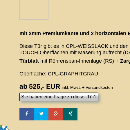
mit 2mm Premiumkante und 2 horizontalen E
Diese Tür gibt es in CPL-WEISSLACK und den
TOUCH-Oberflächen mit Maserung aufrecht (DA
Türblatt
mit Röhrenspan-Innenlage (RS)
+ Zar
Oberfläche: CPL-GRAPHITGRAU
ab 525,- EUR
inkl. Mwst. + Versandkosten