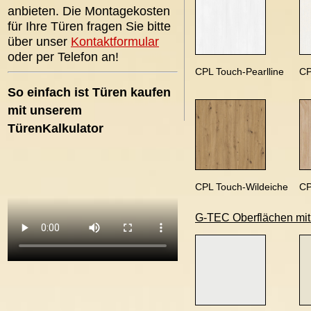
anbieten. Die Montagekosten
für Ihre Türen fragen Sie bitte
über unser
Kontaktformular
oder per Telefon an!
CPL Touch-Pearlline
CP
So einfach ist Türen kaufen
mit unserem
TürenKalkulator
CPL Touch-Wildeiche
CP
G-TEC Oberflächen mit A