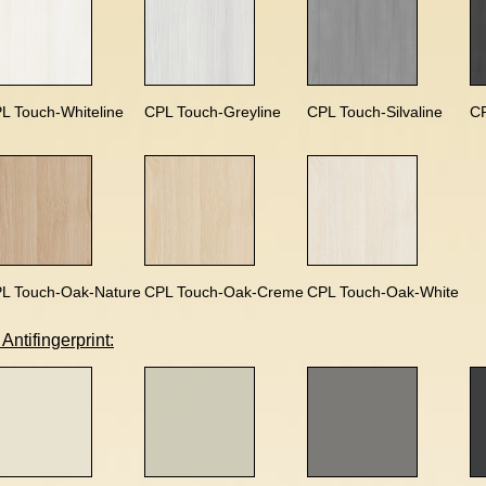
L Touch-Whiteline
CPL Touch-Greyline
CPL Touch-Silvaline
CP
L Touch-Oak-Nature
CPL Touch-Oak-Creme
CPL Touch-Oak-White
ntifingerprint: