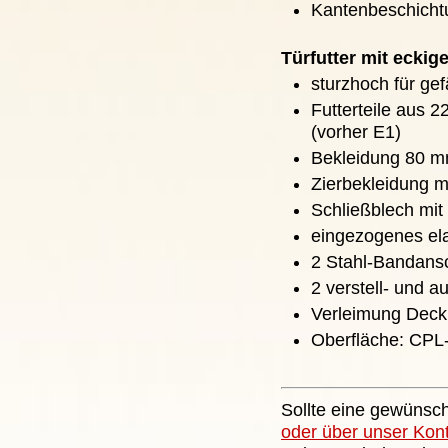
Kantenbeschicht
Türfutter mit eckig
sturzhoch für ge
Futterteile aus
(vorher E1)
Bekleidung 80 mm
Zierbekleidung m
Schließblech mit
eingezogenes ela
2 Stahl-Bandans
2 verstell- und 
Verleimung Deck
Oberfläche: CPL
Sollte eine gewünsch
oder über unser Kon