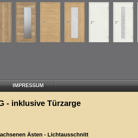
--- Für mehr Informationen klicken Sie 
IMPRESSUM
 inklusive Türzarge
wachsenen Ästen - Lichtausschnitt