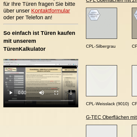
CPL Oberflächen mit 2
für Ihre Türen fragen Sie bitte
über unser
Kontaktformular
oder per Telefon an!
So einfach ist Türen kaufen
mit unserem
CPL-Silbergrau
CP
TürenKalkulator
CPL-Weisslack (9010)
CP
G-TEC Oberflächen mit A