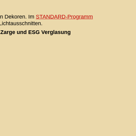
gen Dekoren. Im
STANDARD-Programm
Lichtausschnitten.
e Zarge und ESG Verglasung