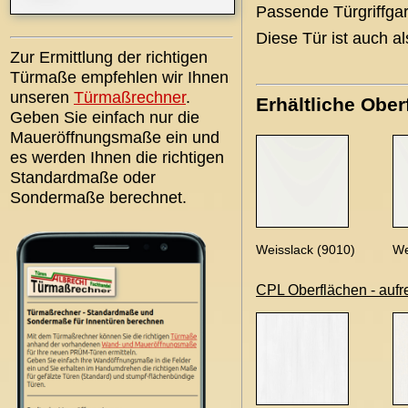
Passende Türgriffgar
Diese Tür ist auch a
Zur Ermittlung der richtigen
Türmaße empfehlen wir Ihnen
unseren
Türmaßrechner
.
Erhältliche Ober
Geben Sie einfach nur die
Maueröffnungsmaße ein und
es werden Ihnen die richtigen
Standardmaße oder
Sondermaße berechnet.
Weisslack (9010)
We
CPL Oberflächen - aufr