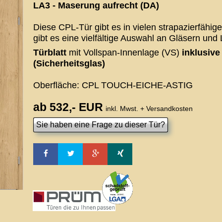
LA3 - Maserung aufrecht (DA)
Diese CPL-Tür gibt es in vielen strapazierfähi
gibt es eine vielfältige Auswahl an Gläsern und 
Türblatt
mit Vollspan-Innenlage (VS)
inklusiv
(Sicherheitsglas)
Oberfläche: CPL TOUCH-EICHE-ASTIG
ab 532,- EUR
inkl. Mwst. + Versandkosten