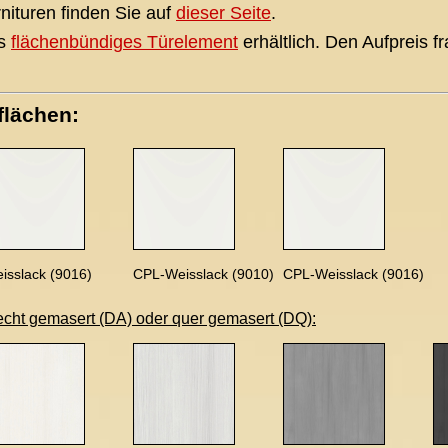
nituren finden Sie auf
dieser Seite
.
ls
flächenbündiges Türelement
erhältlich. Den Aufpreis fr
flächen:
isslack (9016)
CPL-Weisslack (9010)
CPL-Weisslack (9016)
echt gemasert (DA) oder quer gemasert (DQ):