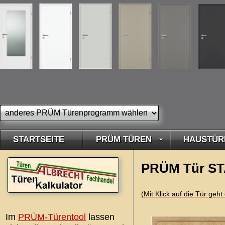
STARTSEITE
PRÜM TÜREN
HAUSTÜR
PRÜM Tür ST
(Mit Klick auf die Tür geh
Im
PRÜM-Türentool
lassen