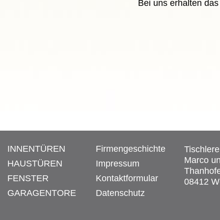
Bei uns erhalten das
INNENTÜREN
Firmengeschichte
Tischler
Marco un
HAUSTÜREN
Impressum
Thanhofe
FENSTER
Kontaktformular
08412 We
GARAGENTORE
Datenschutz