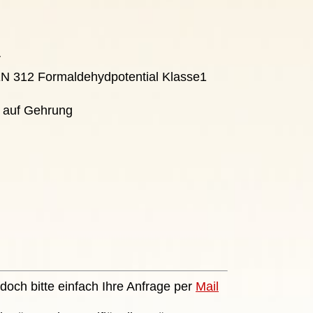
r
EN 312 Formaldehydpotential Klasse1
g auf Gehrung
doch bitte einfach Ihre Anfrage per
Mail