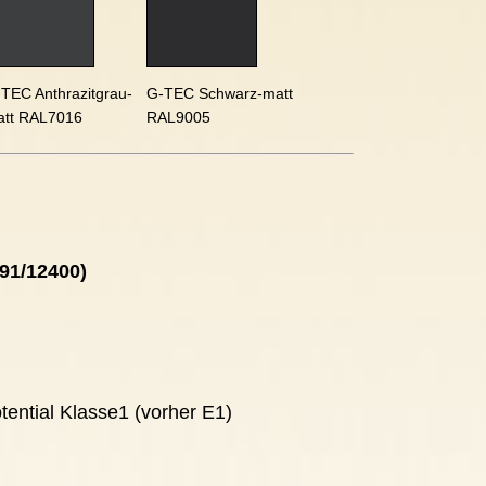
TEC Anthrazitgrau-
G-TEC Schwarz-matt
att RAL7016
RAL9005
91/12400)
ential Klasse1 (vorher E1)