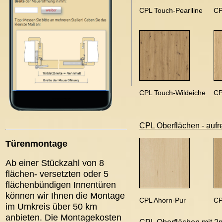
CPL Touch-Pearlline
CP
CPL Touch-Wildeiche
CP
CPL Oberflächen - aufr
Türenmontage
Ab einer Stückzahl von 8
flächen- versetzten oder 5
flächenbündigen Innentüren
können wir Ihnen die Montage
CPL Ahorn-Pur
CP
im Umkreis über 50 km
anbieten. Die Montagekosten