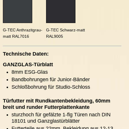
G-TEC Anthrazitgrau-
G-TEC Schwarz-matt
matt RAL7016
RAL9005
Technische Daten:
GANZGLAS-Türblatt
8mm ESG-Glas
Bandbohrungen für Junior-Bänder
Schloßbohrung für Studio-Schloss
Türfutter mit Rundkantenbekleidung, 60mm
breit und runder Futterplattenkante
sturzhoch für gefälzte 1-flg Türen nach DIN
18101 und Ganzglastürblätter
Futterteile aus 22mm, Bekleidung aus 12-13