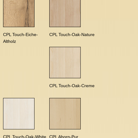
CPL Touch-Eiche-
CPL Touch-Oak-Nature
Altholz
CPL Touch-Oak-Creme
CPL Touch-Oak-White
CPL Ahorn-Pur