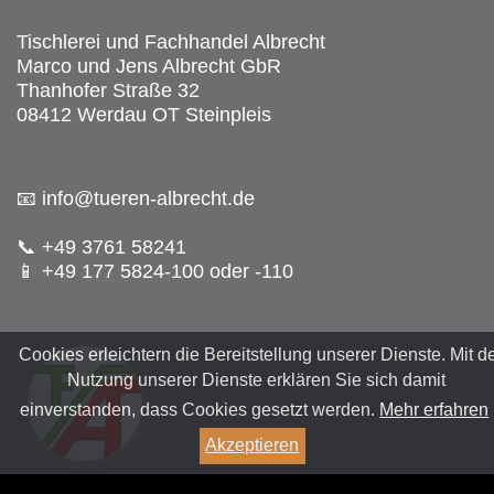
Tischlerei und Fachhandel Albrecht
Marco und Jens Albrecht GbR
Thanhofer Straße 32
08412 Werdau OT Steinpleis
📧 info@tueren-albrecht.de
📞 +49 3761 58241
📱 +49 177 5824-100 oder -110
Cookies erleichtern die Bereitstellung unserer Dienste. Mit d
Nutzung unserer Dienste erklären Sie sich damit
einverstanden, dass Cookies gesetzt werden.
Mehr erfahren
Akzeptieren