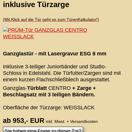
inklusive Türzarge
(Mit Klick auf die Tür geht es zum TürenKalkulator!)
Ganzglastür - mit Lasergravur ESG 8 mm
Inklusive 3-teiliger Juniorbänder und Studio-
Schloss in Edelstahl. Die Türfutter/Zargen sind mit
einem kurzen Flachschließblech ausgestattet.
Ganzglas-
Türblatt
CENTRO
+ Zarge +
Beschlagsatz mit 3 teiligen Bändern.
Oberfläche der Türzarge: WEISSLACK
ab 953,- EUR
inkl. Mwst. + Versandkosten