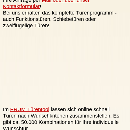
Ihre Anfrage per
Mail oder über unser
Kontaktformular
!
Bei uns erhalten das komplette Türenprogramm -
auch Funktionstüren, Schiebetüren oder
zweiflügelige Türen!
Im
PRÜM-Türentool
lassen sich online schnell
Türen nach Wunschkriterien zusammenstellen. Es
gibt ca. 50.000 Kombinationen für Ihre individuelle
Wunschtür