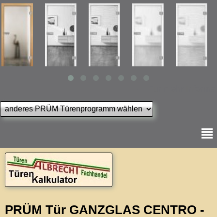
--- Für mehr Informati
PRÜM Tür GANZGLAS CENTRO -