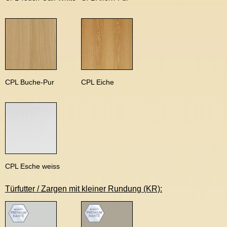
CPL Buche-Pur
CPL Eiche
CPL Esche weiss
Türfutter / Zargen mit kleiner Rundung (KR):