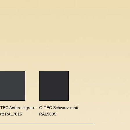
TEC Anthrazitgrau-
G-TEC Schwarz-matt
att RAL7016
RAL9005