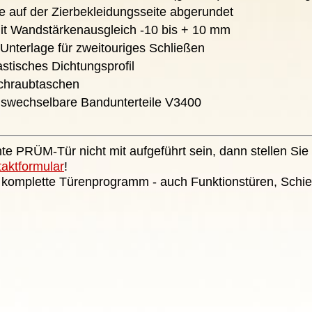
te auf der Zierbekleidungsseite abgerundet
it Wandstärkenausgleich -10 bis + 10 mm
 Unterlage für zweitouriges Schließen
stisches Dichtungsprofil
chraubtaschen
auswechselbare Bandunterteile V3400
te PRÜM-Tür nicht mit aufgeführt sein, dann stellen Sie 
taktformular
!
 komplette Türenprogramm - auch Funktionstüren, Schie