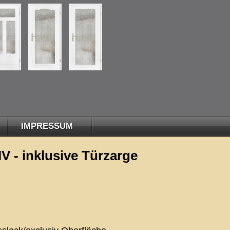
--- Für mehr Informationen klicken 
IMPRESSUM
- inklusive Türzarge