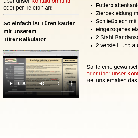
über unser
Kontaktformular
Futterplattenkan
oder per Telefon an!
Zierbekleidung m
Schließblech mit
So einfach ist Türen kaufen
eingezogenes ela
mit unserem
2 Stahl-Bandans
TürenKalkulator
2 verstell- und 
Sollte eine gewünsch
oder über unser Kon
Bei uns erhalten das