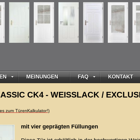
EN
MEINUNGEN
FAQ
KONTAKT
SSIC CK4 - WEISSLACK / EXCLUSIV 
t es zum TürenKalkulator!)
mit vier geprägten Füllungen