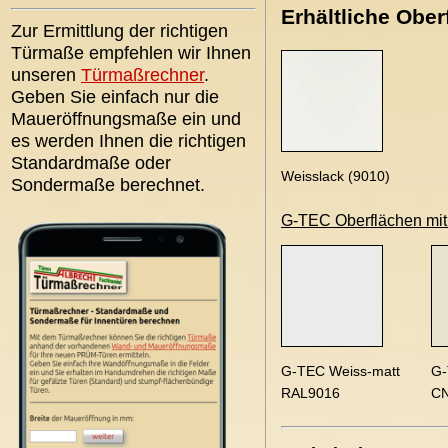
Erhältliche Ober
Zur Ermittlung der richtigen
Türmaße empfehlen wir Ihnen
unseren
Türmaßrechner
.
Geben Sie einfach nur die
Maueröffnungsmaße ein und
es werden Ihnen die richtigen
Standardmaße oder
Weisslack (9010)
Sondermaße berechnet.
G-TEC Oberflächen mit A
G-TEC Weiss-matt
G-
RAL9016
C