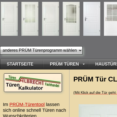
STARTSEITE
PRÜM TÜREN
HAUSTÜR
PRÜM Tür CLA
(Mit Klick auf die Tür geh
Im
PRÜM-Türentool
lassen
sich online schnell Türen nach
Wunschkriterien