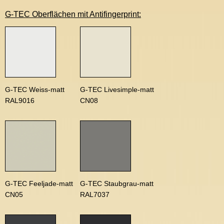
G-TEC Oberflächen mit Antifingerprint:
G-TEC Weiss-matt
G-TEC Livesimple-matt
RAL9016
CN08
G-TEC Feeljade-matt
G-TEC Staubgrau-matt
CN05
RAL7037