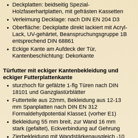
Deckplatten: beidseitig Spezial-
Holzfaserhartplatten, mit gefrästen Kassetten
Verleimung Decklage: nach DIN EN 204 D3
Oberfläche: Deckplatte direkt lackiert mit Acryl-
Lack, UV-gehärtet, Beanspruchungsgruppe 1B
entsprechend DIN 68861
Eckige Kante am Aufdeck der Tür,
Kantenbeschichtung: Dekorkante
Türfutter mit eckiger Kantenbekleidung und
eckiger Futterplattenkante
sturzhoch für gefälzte 1-flg Türen nach DIN
18101 und Ganzglastürblätter
Futterteile aus 22mm, Bekleidung aus 12-13
mm Spanplatten nach DIN EN 312
Formaldehydpotential Klasse1 (vorher E1)
Bekleidung 55 mm breit, zur Wand 16 mm
stark (gefaltet), Eckverbindung auf Gehrung
Zierbekleidung mit Wandstärkenausgleich -10