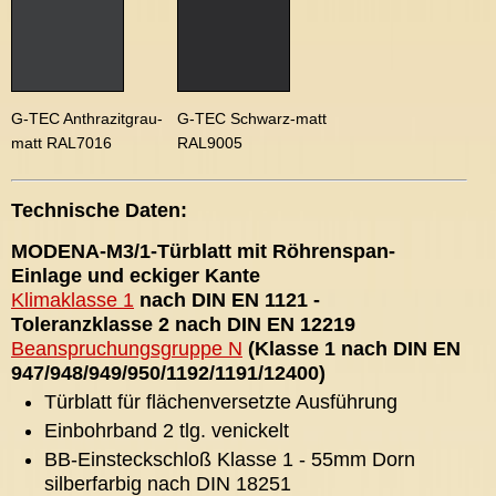
G-TEC Anthrazitgrau-
G-TEC Schwarz-matt
matt RAL7016
RAL9005
Technische Daten:
MODENA-M3/1-Türblatt mit Röhrenspan-
Einlage und eckiger Kante
Klimaklasse 1
nach DIN EN 1121 -
Toleranzklasse 2 nach DIN EN 12219
Beanspruchungsgruppe N
(Klasse 1 nach DIN EN
947/948/949/950/1192/1191/12400)
Türblatt für flächenversetzte Ausführung
Einbohrband 2 tlg. venickelt
BB-Einsteckschloß Klasse 1 - 55mm Dorn
silberfarbig nach DIN 18251