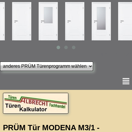
--- Für mehr Inform
PRÜM Tür MODENA M3/1 -