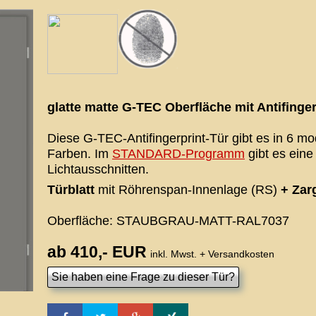
glatte matte G-TEC Oberfläche mit Antifinge
Diese G-TEC-Antifingerprint-Tür gibt es in 6 mo
Farben. Im
STANDARD-Programm
gibt es eine
Lichtausschnitten.
Türblatt
mit Röhrenspan-Innenlage (RS)
+ Zar
Oberfläche: STAUBGRAU-MATT-RAL7037
ab 410,- EUR
inkl. Mwst. + Versandkosten