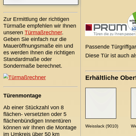
Zur Ermittlung der richtigen
Türmaße empfehlen wir Ihnen
unseren
Türmaßrechner
.
Geben Sie einfach nur die
Maueröffnungsmaße ein und
Passende Türgriffgar
es werden Ihnen die richtigen
Diese Tür ist auch a
Standardmaße oder
Sondermaße berechnet.
Erhältliche Ober
Türenmontage
Ab einer Stückzahl von 8
flächen- versetzten oder 5
flächenbündigen Innentüren
Weisslack (9010)
We
können wir Ihnen die Montage
im Umkreis über 50 km