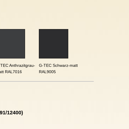
TEC Anthrazitgrau-
G-TEC Schwarz-matt
att RAL7016
RAL9005
91/12400)