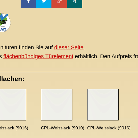
nituren finden Sie auf
dieser Seite
.
ls
flächenbündiges Türelement
erhältlich. Den Aufpreis fr
flächen:
isslack (9016)
CPL-Weisslack (9010)
CPL-Weisslack (9016)