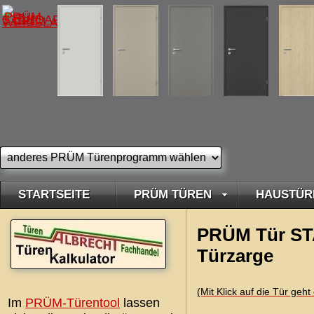
STARTSEITE
PRÜM TÜREN
HAUSTÜR
PRÜM Tür ST
Türzarge
(Mit Klick auf die Tür geh
Im
PRÜM-Türentool
lassen