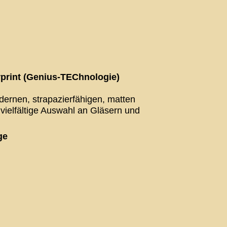
rprint (Genius-TEChnologie)
dernen, strapazierfähigen, matten
 vielfältige Auswahl an Gläsern und
ge