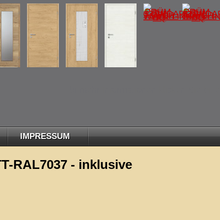
--- Für mehr Informationen klicken Sie bitte a
IMPRESSUM
RAL7037 - inklusive