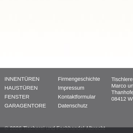
INNENTÜREN
Firmengeschichte
Tischler
Marco un
HAUSTÜREN
Impressum
Thanhofe
FENSTER
Kontaktformular
08412 We
GARAGENTORE
Datenschutz
© 2026
Tischerei und Fachhandel Albrecht