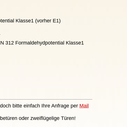
ential Klasse1 (vorher E1)
r
EN 312 Formaldehydpotential Klasse1
doch bitte einfach Ihre Anfrage per
Mail
betüren oder zweiflügelige Türen!