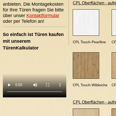
CPL Oberflächen - aufr
anbieten. Die Montagekosten
für Ihre Türen fragen Sie bitte
über unser
Kontaktformular
oder per Telefon an!
So einfach ist Türen kaufen
mit unserem
CPL Touch-Pearlline
CP
TürenKalkulator
CPL Touch-Wildeiche
CP
CPL Oberflächen - aufr