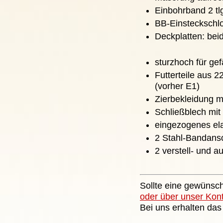
Einbohrband 2 tlg
BB-Einsteckschlo
Deckplatten: bei
sturzhoch für ge
Futterteile aus
(vorher E1)
Zierbekleidung m
Schließblech mit
eingezogenes ela
2 Stahl-Bandans
2 verstell- und 
Sollte eine gewünsch
oder über unser Kon
Bei uns erhalten das