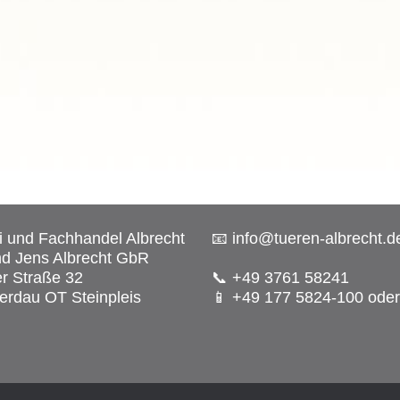
ei und Fachhandel Albrecht
📧 info@tueren-albrecht.d
d Jens Albrecht GbR
r Straße 32
📞 +49 3761 58241
rdau OT Steinpleis
📱 +49 177 5824-100 oder